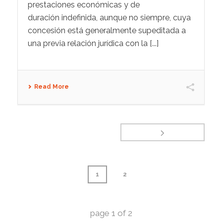
prestaciones económicas y de
duración indefinida, aunque no siempre, cuya
concesión está generalmente supeditada a
una previa relación jurídica con la [...]
Read More
1
2
page
1
of
2