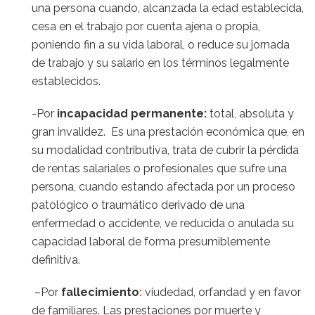
una persona cuando, alcanzada la edad establecida,
cesa en el trabajo por cuenta ajena o propia,
poniendo fin a su vida laboral, o reduce su jornada
de trabajo y su salario en los términos legalmente
establecidos.
-Por
incapacidad permanente
:
total, absoluta y
gran invalidez.
Es una prestación económica que, en
su modalidad contributiva, trata de cubrir la pérdida
de rentas salariales o profesionales que sufre una
persona, cuando estando afectada por un proceso
patológico o traumático derivado de una
enfermedad o accidente, ve reducida o anulada su
capacidad laboral de forma presumiblemente
definitiva.
–
Por
fallecimient
o
:
viudedad, orfandad y en favor
de familiares. Las prestaciones por muerte y