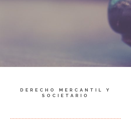
DERECHO MERCANTIL Y
SOCIETARIO