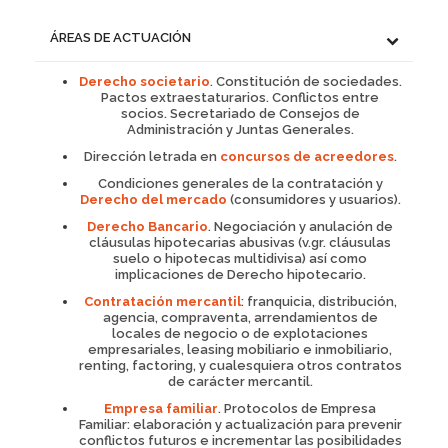
ÁREAS DE ACTUACIÓN
Derecho societario
. Constitución de sociedades.
Pactos extraestaturarios. Conflictos entre
socios. Secretariado de Consejos de
Administración y Juntas Generales.
Dirección letrada en
concursos de acreedores
.
Condiciones generales de la contratación y
Derecho del mercado
(consumidores y usuarios).
Derecho Bancario
. Negociación y anulación de
cláusulas hipotecarias abusivas (v.gr. cláusulas
suelo o hipotecas multidivisa) así como
implicaciones de Derecho hipotecario.
Contratación mercantil
: franquicia, distribución,
agencia, compraventa, arrendamientos de
locales de negocio o de explotaciones
empresariales, leasing mobiliario e inmobiliario,
renting, factoring, y cualesquiera otros contratos
de carácter mercantil.
Empresa familiar
. Protocolos de Empresa
Familiar: elaboración y actualización para prevenir
conflictos futuros e incrementar las posibilidades