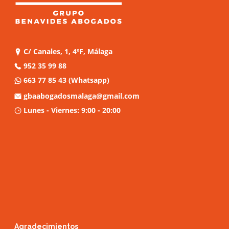
C/ Canales, 1, 4ºF, Málaga
952 35 99 88
663 77 85 43
(Whatsapp)
gbaabogadosmalaga@gmail.com
Lunes - Viernes: 9:00 - 20:00
Agradecimientos