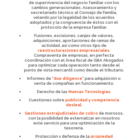
de supervivencia del negocio familiar con los
cambios generacionales. Asesoramiento y
secretariado técnico al Consejo de Familia,
velando por la legalidad de los acuerdos
adoptados y la congruencia de éstos con el
protocolo de la empresa familiar.
Fusiones, escisiones, canjes de valores,
adquisiciones, aportaciones de ramas de
actividad, así como otros tipo de
reestructuraciones empresariales
.
Compraventa de empresas, en perfecta
coordinación con el Área fiscal de GBA Abogados
para optimizar cada operación tanto desde el
punto de vista mercantil como desde el tributario.
Informes de “
due diligence
” para adquisición o
venta de compañías en funcionamiento.
Derecho de las
Nuevas Tecnologías
.
Cuestiones sobre
publicidad y competencia
desleal
.
Gestiones extrajudiciales de cobro
de morosos,
con la posibilidad de externalizar en nosotros
este servicio para una optimización de la
tesorería.
Protección y defensa de la
propiedad