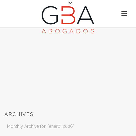
ARCHIVES
Monthly Archive for: "enero, 2026"