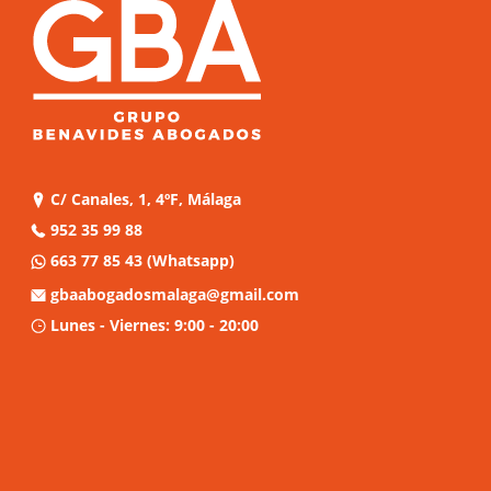
C/ Canales, 1, 4ºF, Málaga
952 35 99 88
663 77 85 43
(Whatsapp)
gbaabogadosmalaga@gmail.com
Lunes - Viernes: 9:00 - 20:00