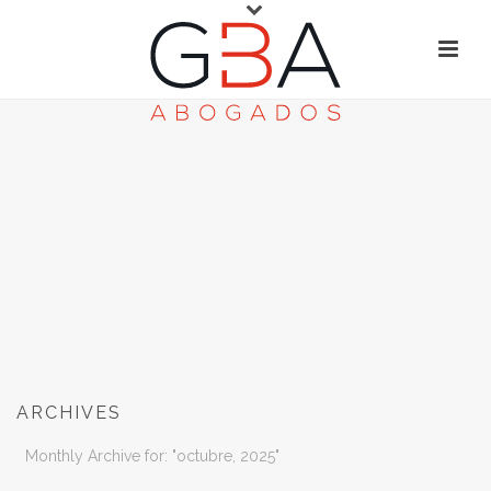
ARCHIVES
Monthly Archive for: "octubre, 2025"