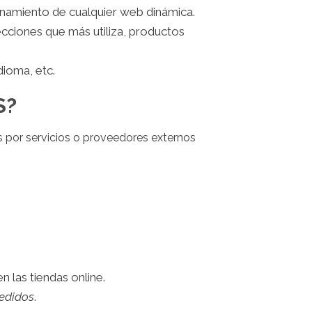
onamiento de cualquier web dinámica.
ecciones que más utiliza, productos
dioma, etc.
S?
 por servicios o proveedores externos
 las tiendas online.
edidos
.