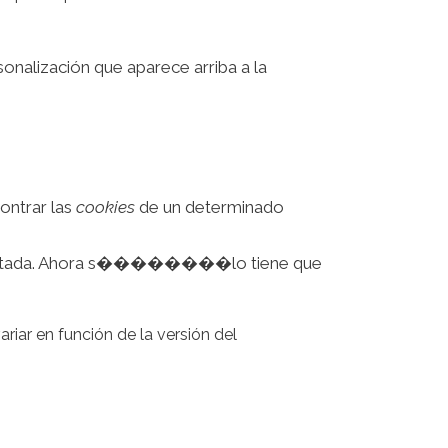
onalización que aparece arriba a la
ontrar las
cookies
de un determinado
icitada. Ahora s��������lo tiene que
riar en función de la versión del