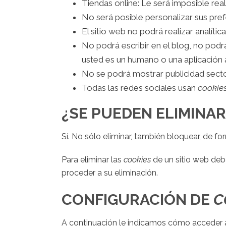
Tiendas online: Le será imposible real
No será posible personalizar sus pref
El sitio web no podrá realizar analític
No podrá escribir en el blog, no podr
usted es un humano o una aplicación
No se podrá mostrar publicidad sector
Todas las redes sociales usan
cookie
¿SE PUEDEN ELIMINA
Sí. No sólo eliminar, también bloquear, de fo
Para eliminar las
cookies
de un sitio web debe
proceder a su eliminación.
CONFIGURACIÓN DE
C
A continuación le indicamos cómo acceder