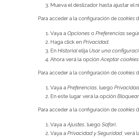
Mueva el deslizador hasta ajustar el n
Para acceder a la configuración de
cookies
d
Vaya a
Opciones
o
Preferencias
según
Haga click en
Privacidad
.
En
Historial
elija
Usar una configuraci
Ahora verá la opción
Aceptar cookies
Para acceder a la configuración de
cookies
d
Vaya a
Preferencias
, luego
Privacida
En este lugar verá la opción
Bloquear
Para acceder a la configuración de
cookies
d
Vaya a
Ajustes
, luego
Safari
.
Vaya a
Privacidad y Seguridad
, verá 