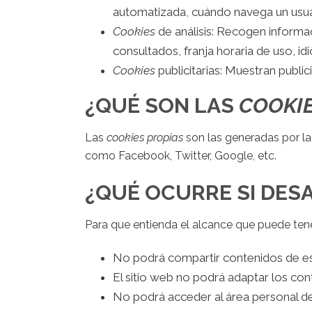
automatizada, cuándo navega un usuar
Cookies
de análisis: Recogen informac
consultados, franja horaria de uso, id
Cookies
publicitarias: Muestran publi
¿QUÉ SON LAS
COOKI
Las
cookies propias
son las generadas por la
como Facebook, Twitter, Google, etc.
¿QUÉ OCURRE SI DES
Para que entienda el alcance que puede tene
No podrá compartir contenidos de esa
El sitio web no podrá adaptar los con
No podrá acceder al área personal 