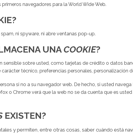
s primeros navegadores para la World Wide Web.
KIE?
ni spam, ni spyware, ni abre ventanas pop-up.
ALMACENA UNA
COOKIE
?
sensible sobre usted, como tarjetas de crédito o datos banc
carácter técnico, preferencias personales, personalización d
ersona si no a su navegador web. De hecho, si usted navega 
fox o Chrome verá que la web no se da cuenta que es usted
S
EXISTEN?
tales y permiten, entre otras cosas, saber cuándo está n