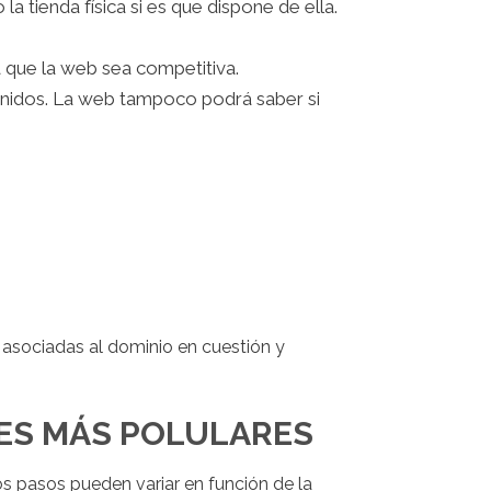
a tienda física si es que dispone de ella.
rá que la web sea competitiva.
tenidos. La web tampoco podrá saber si
s asociadas al dominio en cuestión y
ES MÁS POLULARES
os pasos pueden variar en función de la