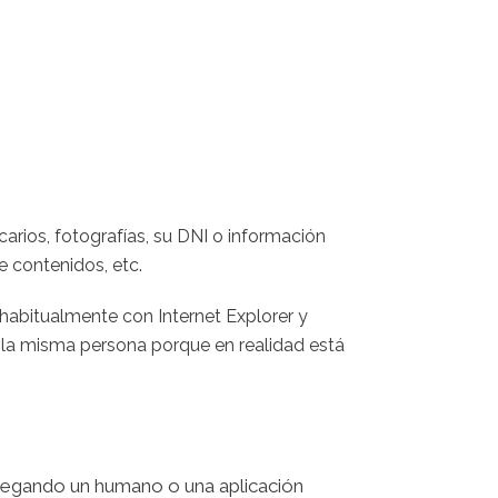
arios, fotografías, su DNI o información
e contenidos, etc.
habitualmente con Internet Explorer y
 la misma persona porque en realidad está
avegando un humano o una aplicación