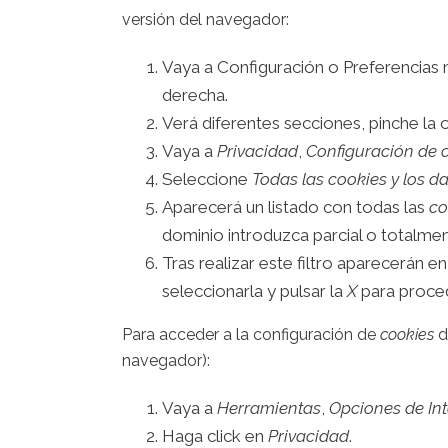
versión del navegador:
Vaya a Configuración o Preferencias 
derecha.
Verá diferentes secciones, pinche la
Vaya a
Privacidad
,
Configuración de 
Seleccione
Todas las
cookies
y los da
Aparecerá un listado con todas las
co
dominio introduzca parcial o totalme
Tras realizar este filtro aparecerán en
seleccionarla y pulsar la
X
para proced
Para acceder a la configuración de
cookies
d
navegador):
Vaya a
Herramientas
,
Opciones de Int
Haga click en
Privacidad
.