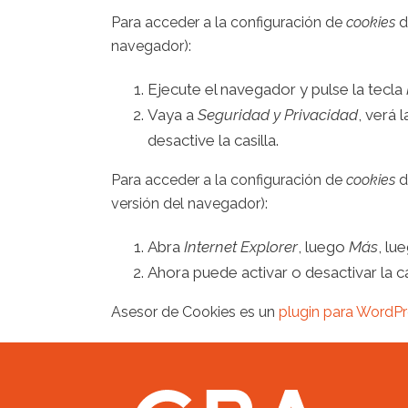
Para acceder a la configuración de
cookies
d
navegador):
Ejecute el navegador y pulse la tecla
Vaya a
Seguridad y Privacidad
, ve
desactive la casilla.
Para acceder a la configuración de
cookies
d
versión del navegador):
Abra
Internet Explorer
, luego
Más
, lu
Ahora puede activar o desactivar la ca
Asesor de Cookies es un
plugin para WordP