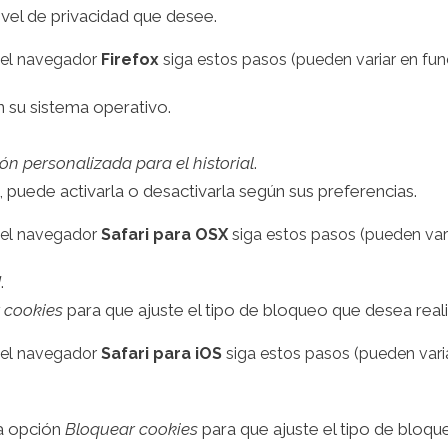
ivel de privacidad que desee.
el navegador
Firefox
siga estos pasos (pueden variar en fun
 su sistema operativo.
ón personalizada para el historial
.
, puede activarla o desactivarla según sus preferencias.
el navegador
Safari para OSX
siga estos pasos (pueden vari
d
.
 cookies
para que ajuste el tipo de bloqueo que desea reali
el navegador
Safari para iOS
siga estos pasos (pueden varia
la opción
Bloquear cookies
para que ajuste el tipo de bloqu