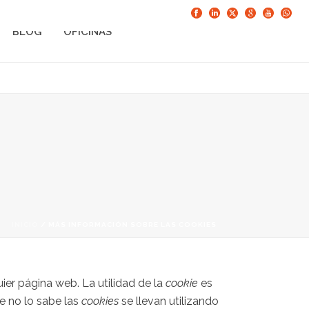
BLOG
OFICINAS
INICIO
/
MÁS INFORMACIÓN SOBRE LAS COOKIES
er página web. La utilidad de la
cookie
es
e no lo sabe las
cookies
se llevan utilizando